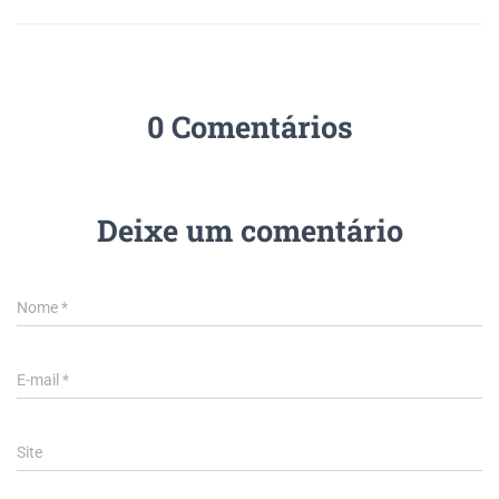
0 Comentários
Deixe um comentário
Nome
*
E-mail
*
Site