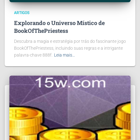
ARTIGOS
Explorando o Universo Místico de
BookOfThePriestess
Descubra a magia e estratégia por trás do fascinante jogo
BookOfThePriestess, incluindo suas regras e a intrigante
palavra-chave 888f.
Leia mais…