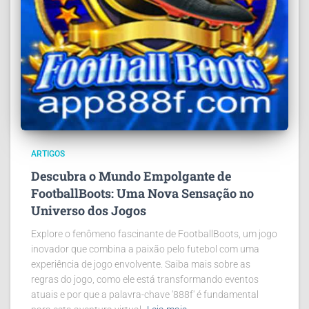
ARTIGOS
Descubra o Mundo Empolgante de
FootballBoots: Uma Nova Sensação no
Universo dos Jogos
Explore o fenômeno fascinante de FootballBoots, um jogo
inovador que combina a paixão pelo futebol com uma
experiência de jogo envolvente. Saiba mais sobre as
regras do jogo, como ele está transformando eventos
atuais e por que a palavra-chave '888f' é fundamental