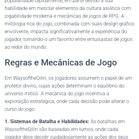
popularidade rapidamente, em parte devido à sua
habilidade em mesclar elementos da cultura asiática com
jogabilidade moderna e mecânicas de jogos de RPG. A
mitologia rica do jogo, combinada com suas design gráfico
envolvente, impacta significativamente a experiência do
jogador, tornando-o um favorito entre entusiastas de jogos
ao redor do mundo.
Regras e Mecânicas de Jogo
Em WaysoftheQilin, os jogadores assumem o papel de um
protetor divino, cujas ações determinam o equilíbrio do
universo mítico. A mecânica do jogo incentiva a
exploração estratégica, onde cada decisão pode alterar o
curso do jogo.
1. Sistemas de Batalha e Habilidades:
As batalhas em
WaysoftheQilin são baseadas em turnos, onde cada
jogador deve decidir cuidadosamente as ações dos seus