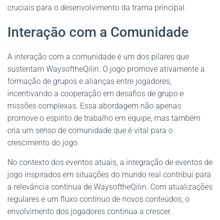
cruciais para o desenvolvimento da trama principal.
Interação com a Comunidade
A interação com a comunidade é um dos pilares que
sustentam WaysoftheQilin. O jogo promove ativamente a
formação de grupos e alianças entre jogadores,
incentivando a cooperação em desafios de grupo e
missões complexas. Essa abordagem não apenas
promove o espírito de trabalho em equipe, mas também
cria um senso de comunidade que é vital para o
crescimento do jogo.
No contexto dos eventos atuais, a integração de eventos de
jogo inspirados em situações do mundo real contribui para
a relevância contínua de WaysoftheQilin. Com atualizações
regulares e um fluxo contínuo de novos conteúdos, o
envolvimento dos jogadores continua a crescer.