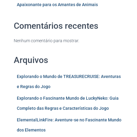
Apaixonante para os Amantes de Animais
Comentários recentes
Nenhum comentário para mostrar.
Arquivos
Explorando o Mundo de TREASURECRUISE: Aventuras
e Regras do Jogo
Explorando o Fascinante Mundo de LuckyNeko: Guia
Completo das Regras e Características do Jogo
ElementalLinkFire: Aventure-se no Fascinante Mundo
dos Elementos