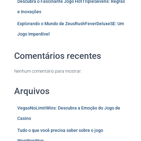
Descubra o Fascinante Jogo HotTripleSevens: Regras
e Inovações
Explorando o Mundo de ZeusRushFeverDeluxeSE: Um
Jogo Imperdível
Comentários recentes
Nenhum comentário para mostrar.
Arquivos
VegasNoLimitWins: Descubra a Emoção do Jogo de
Casino
Tudo o que você precisa saber sobre o jogo
WonWonWon