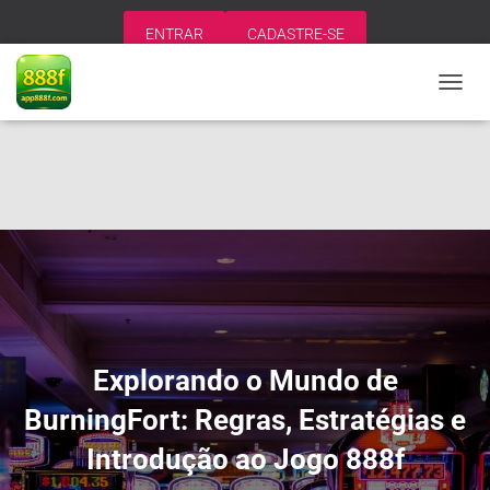
ENTRAR
CADASTRE-SE
A
L
T
E
R
N
A
R
N
A
V
E
G
A
Explorando o Mundo de
Ç
Ã
BurningFort: Regras, Estratégias e
O
Introdução ao Jogo 888f