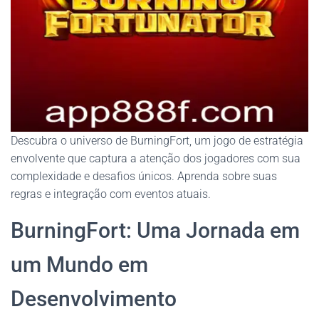
Descubra o universo de BurningFort, um jogo de estratégia
envolvente que captura a atenção dos jogadores com sua
complexidade e desafios únicos. Aprenda sobre suas
regras e integração com eventos atuais.
BurningFort: Uma Jornada em
um Mundo em
Desenvolvimento