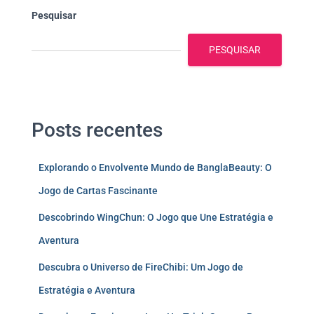
Pesquisar
PESQUISAR
Posts recentes
Explorando o Envolvente Mundo de BanglaBeauty: O
Jogo de Cartas Fascinante
Descobrindo WingChun: O Jogo que Une Estratégia e
Aventura
Descubra o Universo de FireChibi: Um Jogo de
Estratégia e Aventura