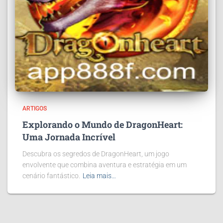
ARTIGOS
Explorando o Mundo de DragonHeart:
Uma Jornada Incrível
Descubra os segredos de DragonHeart, um jogo
envolvente que combina aventura e estratégia em um
cenário fantástico.
Leia mais…