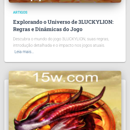
ARTIGOS
Explorando o Universo de 3LUCKYLION:
Regras e Dinâmicas do Jogo
Descubra o mundo do jogo 3LUCKYLION, suas regras,
introdução detalhada e o impacto nos jogos atuais.
Leia mais…