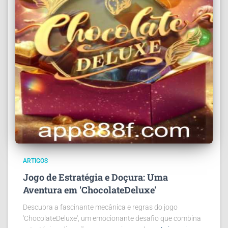
ARTIGOS
Jogo de Estratégia e Doçura: Uma
Aventura em 'ChocolateDeluxe'
Descubra a fascinante mecânica e regras do jogo
'ChocolateDeluxe', um emocionante desafio que combina