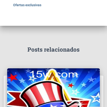
Ofertas exclusivas
Posts relacionados