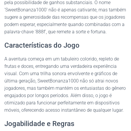
pela possibilidade de ganhos substanciais. O nome
'SweetBonanza1000' não é apenas cativante, mas também
sugere a generosidade das recompensas que os jogadores
podem esperar, especialmente quando combinadas com a
palavra-chave '888f', que remete a sorte e fortuna.
Características do Jogo
A aventura começa em um tabuleiro colorido, repleto de
frutas e doces, entregando uma verdadeira experiência
visual. Com uma trilha sonora envolvente e gráficos de
última geração, SweetBonanza1000 não só atrai novos
jogadores, mas também mantém os entusiastas do gênero
engajados por longos períodos. Além disso, o jogo é
otimizado para funcionar perfeitamente em dispositivos
móveis, oferecendo acesso instantâneo de qualquer lugar.
Jogabilidade e Regras